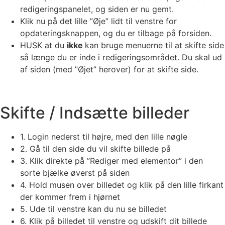
redigeringspanelet, og siden er nu gemt.
Klik nu på det lille ”Øje” lidt til venstre for
opdateringsknappen, og du er tilbage på forsiden.
HUSK at du
ikke
kan bruge menuerne til at skifte side
så længe du er inde i redigeringsområdet. Du skal ud
af siden (med ”Øjet” herover) for at skifte side.
Skifte / Indsætte billeder
1. Login nederst til højre, med den lille nøgle
2. Gå til den side du vil skifte billede på
3. Klik direkte på ”Rediger med elementor” i den
sorte bjælke øverst på siden
4. Hold musen over billedet og klik på den lille firkant
der kommer frem i hjørnet
5. Ude til venstre kan du nu se billedet
6. Klik på billedet til venstre og udskift dit billede