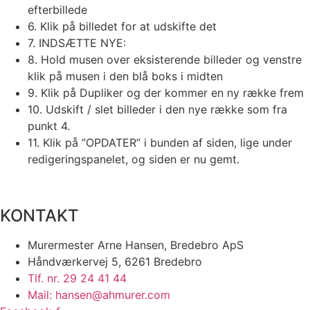
efterbillede
6. Klik på billedet for at udskifte det
7. INDSÆTTE NYE:
8. Hold musen over eksisterende billeder og venstre
klik på musen i den blå boks i midten
9. Klik på Dupliker og der kommer en ny række frem
10. Udskift / slet billeder i den nye række som fra
punkt 4.
11. Klik på ”OPDATER” i bunden af siden, lige under
redigeringspanelet, og siden er nu gemt.
KONTAKT
​Murermester Arne Hansen, Bredebro ApS
Håndværkervej 5, 6261 Bredebro​
Tlf. nr. 29 24 41 44​
Mail: hansen@ahmurer.com