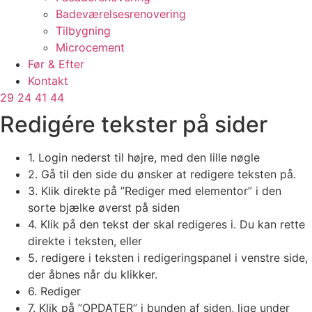
Badeværelsesrenovering
Tilbygning
Microcement
Før & Efter
Kontakt
29 24 41 44
Redigére tekster på sider
1. Login nederst til højre, med den lille nøgle
2. Gå til den side du ønsker at redigere teksten på.
3. Klik direkte på ”Rediger med elementor” i den
sorte bjælke øverst på siden
4. Klik på den tekst der skal redigeres i. Du kan rette
direkte i teksten, eller
5. redigere i teksten i redigeringspanel i venstre side,
der åbnes når du klikker.
6. Rediger
7. Klik på ”OPDATER” i bunden af siden, lige under