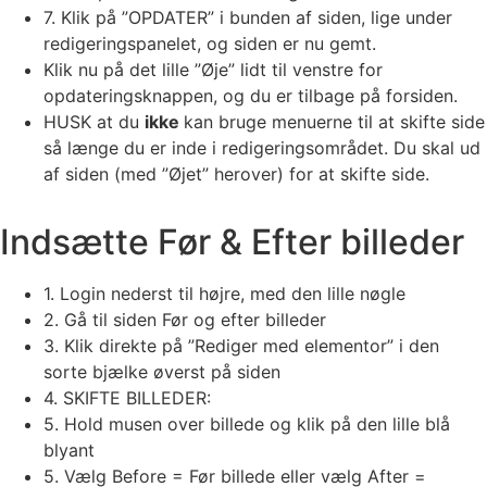
7. Klik på ”OPDATER” i bunden af siden, lige under
redigeringspanelet, og siden er nu gemt.
Klik nu på det lille ”Øje” lidt til venstre for
opdateringsknappen, og du er tilbage på forsiden.
HUSK at du
ikke
kan bruge menuerne til at skifte side
så længe du er inde i redigeringsområdet. Du skal ud
af siden (med ”Øjet” herover) for at skifte side.
Indsætte Før & Efter billeder
1. Login nederst til højre, med den lille nøgle
2. Gå til siden Før og efter billeder
3. Klik direkte på ”Rediger med elementor” i den
sorte bjælke øverst på siden
4. SKIFTE BILLEDER:
5. Hold musen over billede og klik på den lille blå
blyant
5. Vælg Before = Før billede eller vælg After =