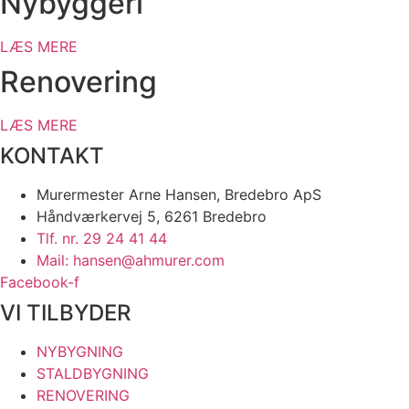
Nybyggeri
LÆS MERE
Renovering
LÆS MERE
KONTAKT
​Murermester Arne Hansen, Bredebro ApS
Håndværkervej 5, 6261 Bredebro​
Tlf. nr. 29 24 41 44​
Mail: hansen@ahmurer.com
Facebook-f
VI TILBYDER
NYBYGNING
STALDBYGNING
RENOVERING