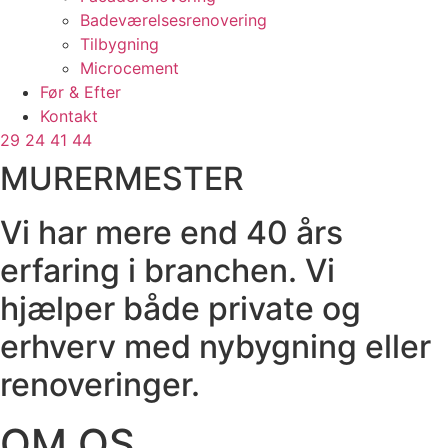
Badeværelsesrenovering
Tilbygning
Microcement
Før & Efter
Kontakt
29 24 41 44
MURERMESTER
Vi har mere end 40 års
erfaring i branchen. Vi
hjælper både private og
erhverv med nybygning eller
renoveringer.
OM OS